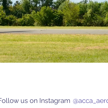
Follow us on Instagram
@acca_aer