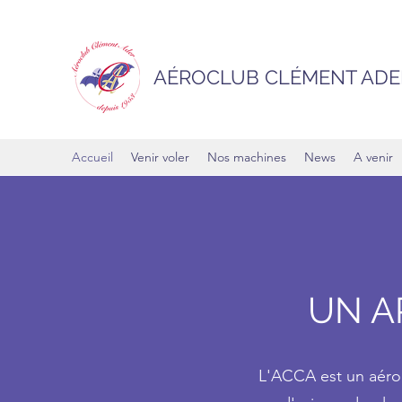
AÉROCLUB CLÉMENT ADE
Accueil
Venir voler
Nos machines
News
A venir
UN A
L'ACCA est un aéro