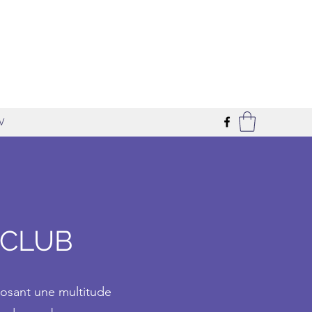
V
OCLUB
osant une multitude