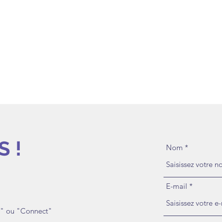
 !
Nom
E-mail
c" ou "Connect"