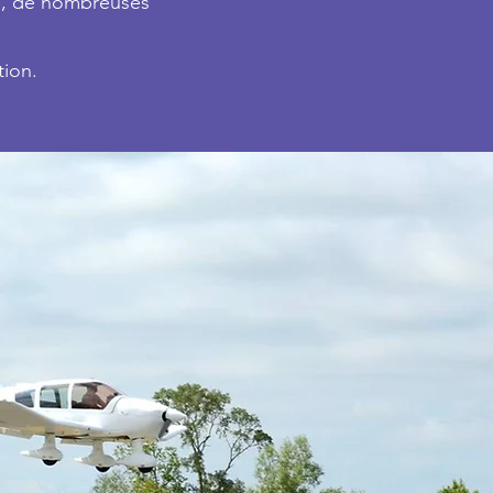
ce, de nombreuses
tion.