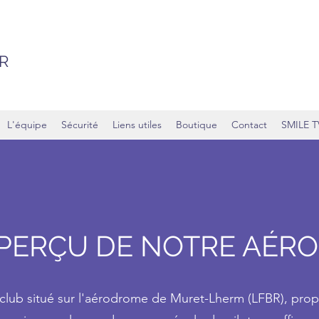
R
L'équipe
Sécurité
Liens utiles
Boutique
Contact
SMILE T
PERÇU DE NOTRE AÉR
club situé sur l'aérodrome de Muret-Lherm (LFBR), prop