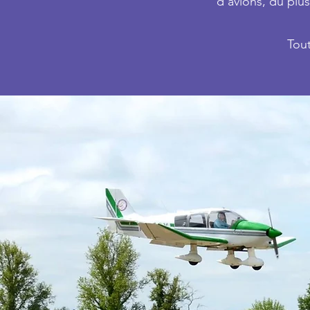
d'avions, du plu
Tout