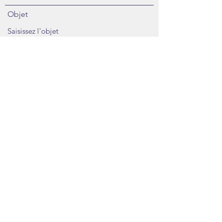
Objet
Message
Envoyer