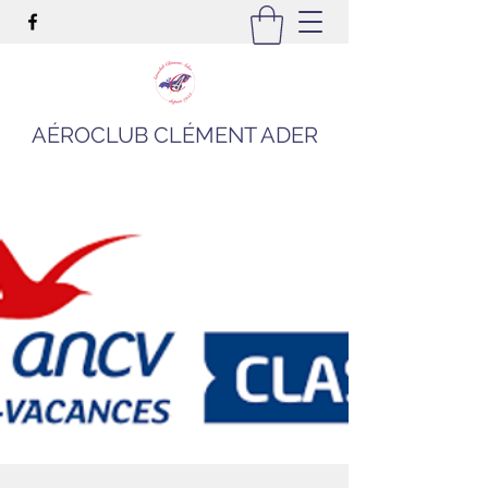
AÉROCLUB CLÉMENT ADER